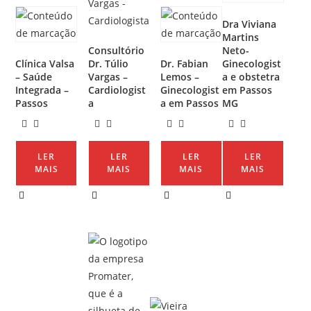
Dra Viviana
Martins
Consultório
Neto-
Clínica Valsa
Dr. Túlio
Dr. Fabian
Ginecologist
– Saúde
Vargas –
Lemos –
a e obstetra
Integrada –
Cardiologist
Ginecologist
em Passos
Passos
a
a em Passos
MG
LER
LER
LER
LER
MAIS
MAIS
MAIS
MAIS