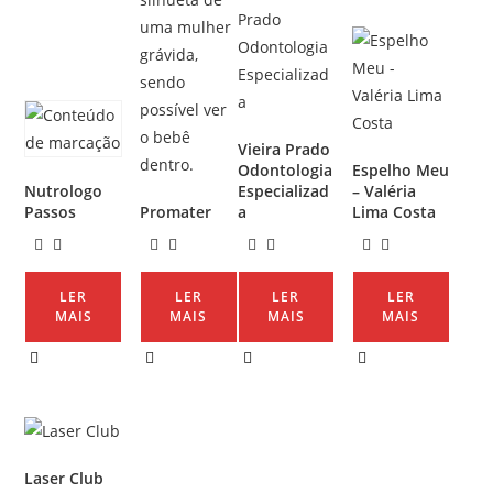
Vieira Prado
Odontologia
Espelho Meu
Nutrologo
Especializad
– Valéria
Passos
Promater
a
Lima Costa
LER
LER
LER
LER
MAIS
MAIS
MAIS
MAIS
Laser Club