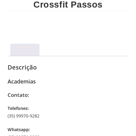
Crossfit Passos
Descrição
Descrição
Academias
Contato:
Telefones:
(35) 99970-9282
Whatsapp: