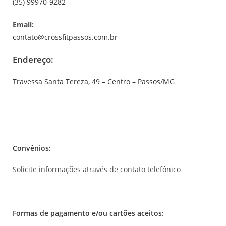
(35) 99970-9282
Email:
contato@crossfitpassos.com.br
Endereço:
Travessa Santa Tereza, 49 – Centro – Passos/MG
Convênios:
Solicite informações através de contato telefônico
Formas de pagamento e/ou cartões aceitos: