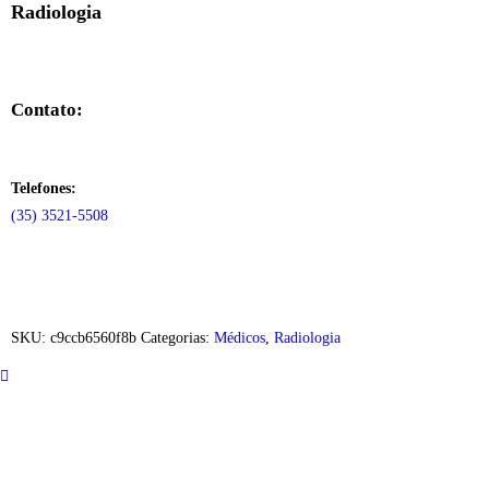
Radiologia
Contato:
Telefones:
(35) 3521-5508
SKU:
c9ccb6560f8b
Categorias:
Médicos
,
Radiologia