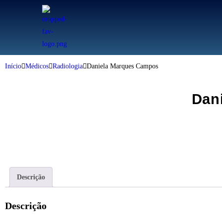
Início
Médicos
Radiologia
Daniela Marques Campos
Dan
Descrição
Descrição