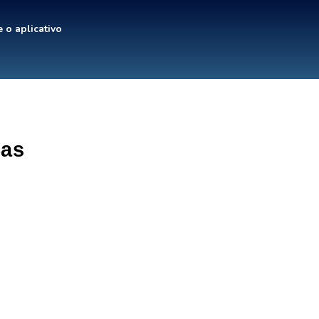
 o aplicativo
cas