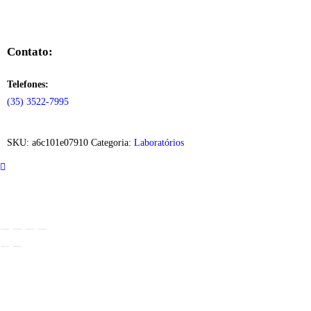
Contato:
Telefones:
(35) 3522-7995
SKU:
a6c101e07910
Categoria:
Laboratórios