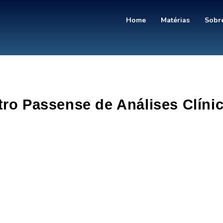
Home
Matérias
Sobre
tro Passense de Análises Clíni