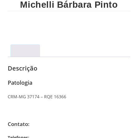
Michelli Bárbara Pinto
Descrição
Descrição
Patologia
CRM-MG 37174 – RQE 16366
Contato:
Telefones: