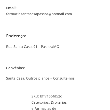
Email:
farmaciasantacasapassos@hotmail.com
Endereço:
Rua Santa Casa, 91 – Passos/MG
Convênios:
Santa Casa, Outros planos – Consulte-nos
SKU:
bff716bfd52d
Categorias:
Drogarias
e Farmacias de