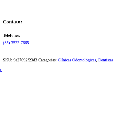
Contato:
Telefones:
(35) 3522-7665
SKU:
9e27092f23d3
Categorias:
Clínicas Odontológicas
,
Dentistas