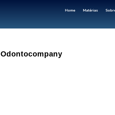
Home
Matérias
Sobre
Odontocompany