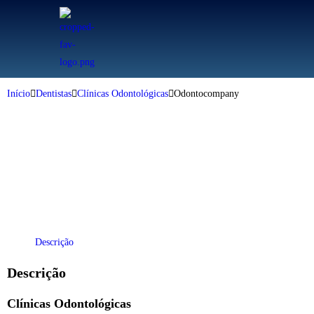
Início
Dentistas
Clínicas Odontológicas
Odontocompany
Descrição
Descrição
Clínicas Odontológicas