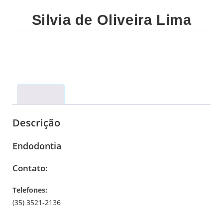
Silvia de Oliveira Lima
Descrição
Descrição
Endodontia
Contato:
Telefones:
(35) 3521-2136