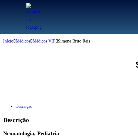
Início
Médicos
Médicos VIP
Simone Brito Reis
Descrição
Descrição
Neonatologia, Pediatria