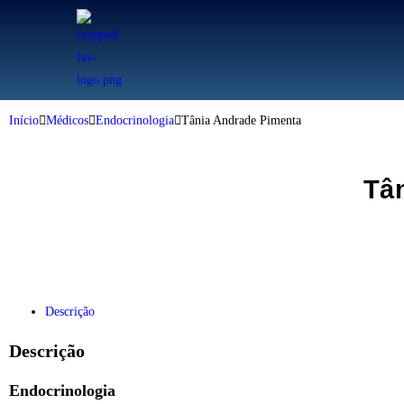
Início
Médicos
Endocrinologia
Tânia Andrade Pimenta
Tâ
Descrição
Descrição
Endocrinologia