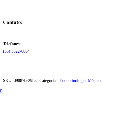
Contato:
Telefones:
(35) 3522-6064
SKU:
d9087be29b3a
Categorias:
Endocrinologia
,
Médicos