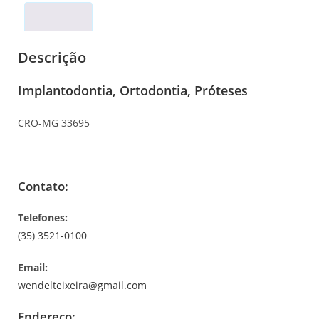
Descrição
Descrição
Implantodontia, Ortodontia, Próteses
CRO-MG 33695
Contato:
Telefones:
(35) 3521-0100
Email:
wendelteixeira@gmail.com
Endereço: