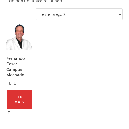
Exibindo um único resultado
Fernando
Cesar
Campos
Machado
LER
MAIS