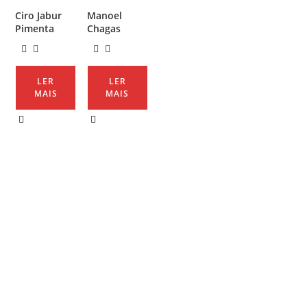
Ciro Jabur
Manoel
Pimenta
Chagas
LER
LER
MAIS
MAIS