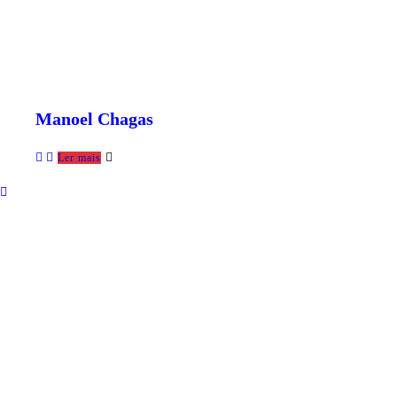
Manoel Chagas
Ler mais