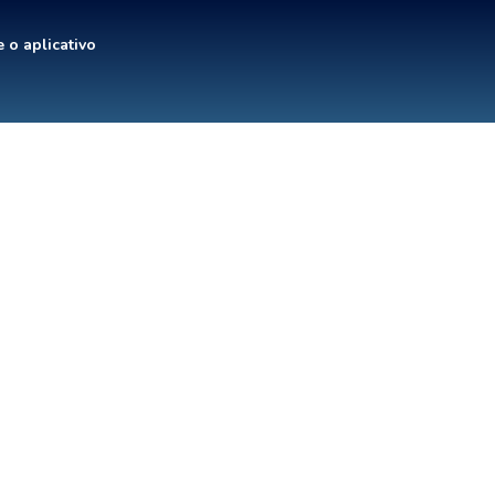
 o aplicativo