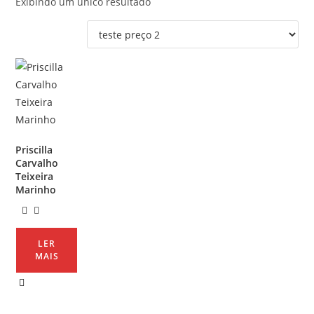
Exibindo um único resultado
Priscilla
Carvalho
Teixeira
Marinho
LER
MAIS