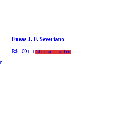
Eneas J. F. Severiano
R$
1.00
Adicionar ao carrinho