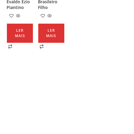
Evaldo Ézio
Brasileiro
Piantino
Filho
LER
LER
MAIS
MAIS