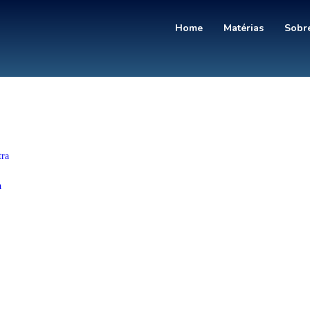
Home
Matérias
Sobre
a