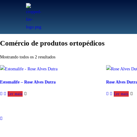
Comércio de produtos ortopédicos
Mostrando todos os 2 resultados
Estomalife – Rose Alves Dutra
Rose Alves Dutr
Ler mais
Ler mais