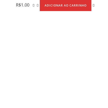
R$
1.00
ADICIONAR AO CARRINHO