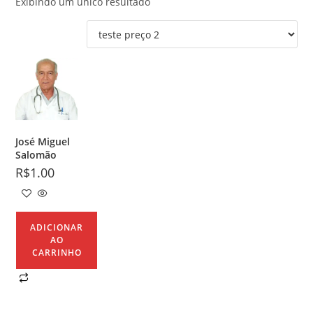
Exibindo um único resultado
José Miguel
Salomão
R$
1.00
ADICIONAR
AO
CARRINHO