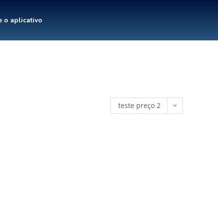
 o aplicativo
teste preço 2