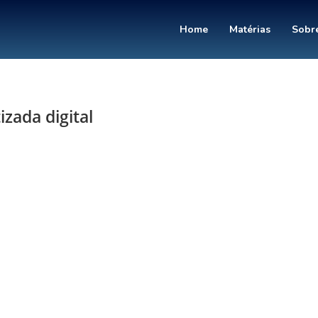
Home
Matérias
Sobre
zada digital