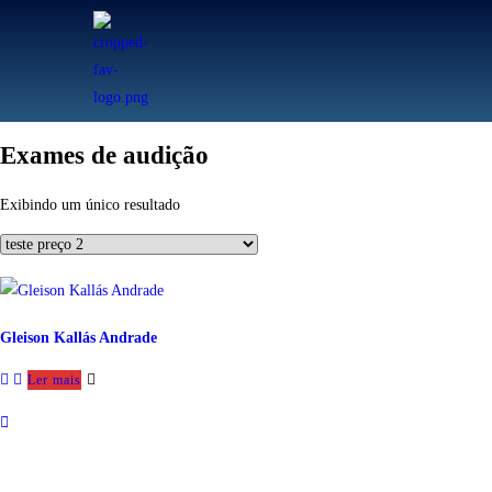
Exames de audição
Exibindo um único resultado
Gleison Kallás Andrade
Ler mais