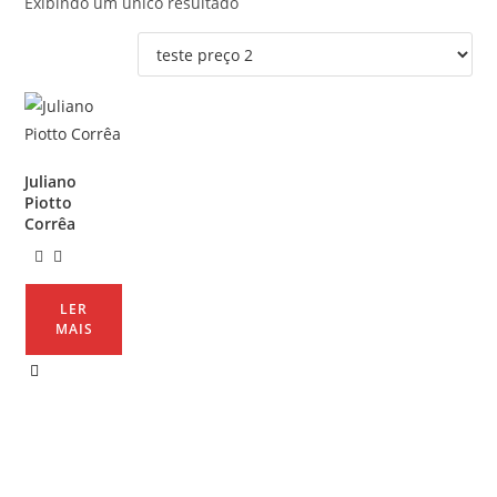
Exibindo um único resultado
Juliano
Piotto
Corrêa
LER
MAIS