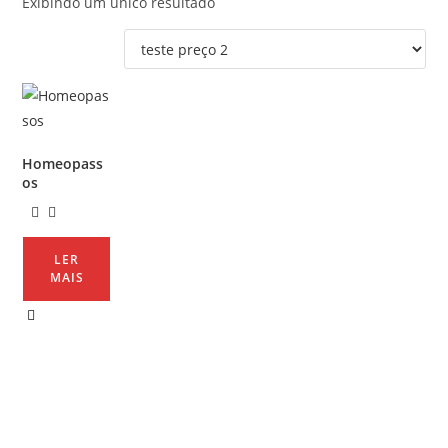
Exibindo um único resultado
Homeopass
os
LER
MAIS