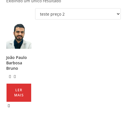
Exibindo um único resultado
João Paulo
Barbosa
Bruno
LER
MAIS