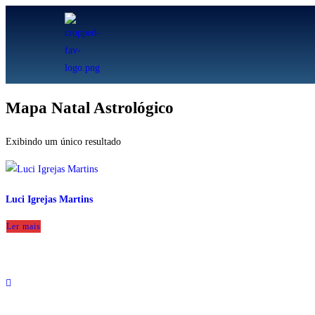
Mapa Natal Astrológico
Exibindo um único resultado
Luci Igrejas Martins
Ler mais