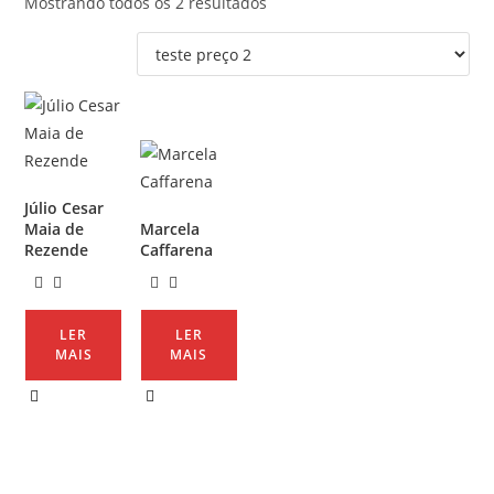
Mostrando todos os 2 resultados
Júlio Cesar
Maia de
Marcela
Rezende
Caffarena
LER
LER
MAIS
MAIS