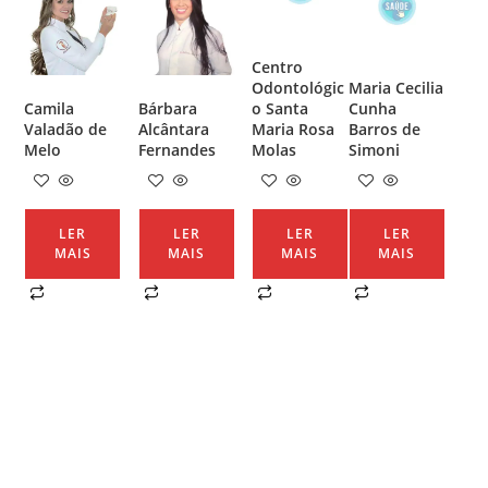
Centro
Odontológic
Maria Cecilia
Camila
Bárbara
o Santa
Cunha
Valadão de
Alcântara
Maria Rosa
Barros de
Melo
Fernandes
Molas
Simoni
LER
LER
LER
LER
MAIS
MAIS
MAIS
MAIS