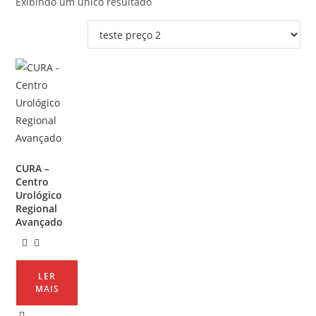
Exibindo um único resultado
CURA –
Centro
Urológico
Regional
Avançado
LER
MAIS