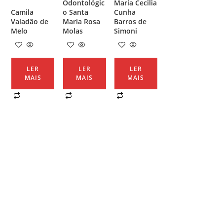
Odontológic
Maria Cecilia
Camila
o Santa
Cunha
Valadão de
Maria Rosa
Barros de
Melo
Molas
Simoni
LER
LER
LER
MAIS
MAIS
MAIS