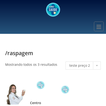
/raspagem
Mostrando todos os 3 resultados
teste preço 2
Centro