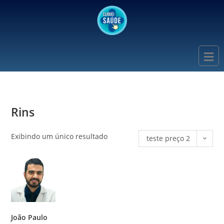
Rins
Exibindo um único resultado
teste preço 2
João Paulo