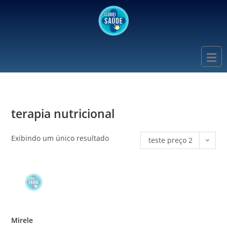
terapia nutricional
Exibindo um único resultado
teste preço 2
Mirele