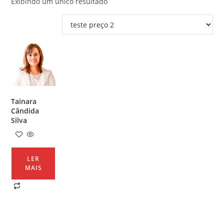
Exibindo um único resultado
Tainara
Cândida
Silva
LER
MAIS