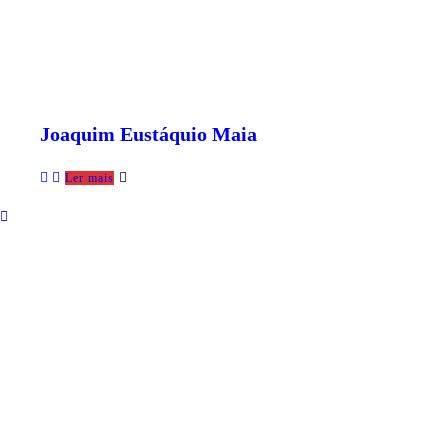
Joaquim Eustáquio Maia
Ler mais