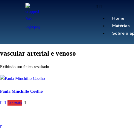
Home
Matérias
Sobre o ap
vascular arterial e venoso
Exibindo um único resultado
Paula Minchillo Coelho
Ler mais