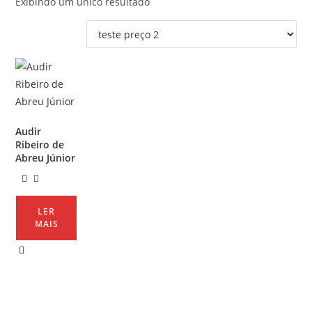
Exibindo um único resultado
Audir
Ribeiro de
Abreu Júnior
LER
MAIS