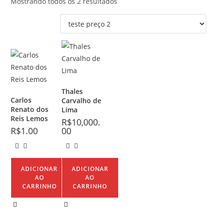
Mostrando todos os 2 resultados
Thales
Carlos
Carvalho de
Renato dos
Lima
Reis Lemos
R$
10,000.
R$
1.00
00
ADICIONAR
ADICIONAR
AO
AO
CARRINHO
CARRINHO