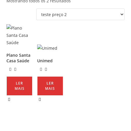
Mostrando todos os 2 resultados
Plano Santa
Casa Saúde
Unimed
LER
LER
MAIS
MAIS