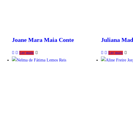
Joane Mara Maia Conte
Juliana Mad
Ler mais
Ler mais