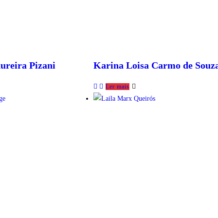
ureira Pizani
Karina Loisa Carmo de Souz
Ler mais