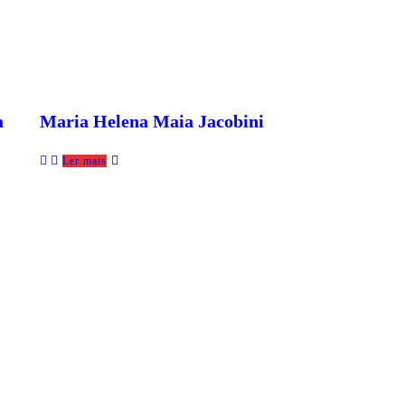
a
Maria Helena Maia Jacobini
Ler mais