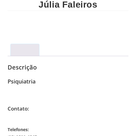
Júlia Faleiros
Descrição
Descrição
Psiquiatria
Contato:
Telefones: