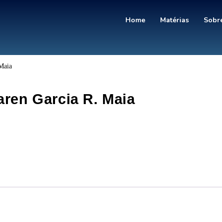
Home
Matérias
Sobre
Maia
aren Garcia R. Maia