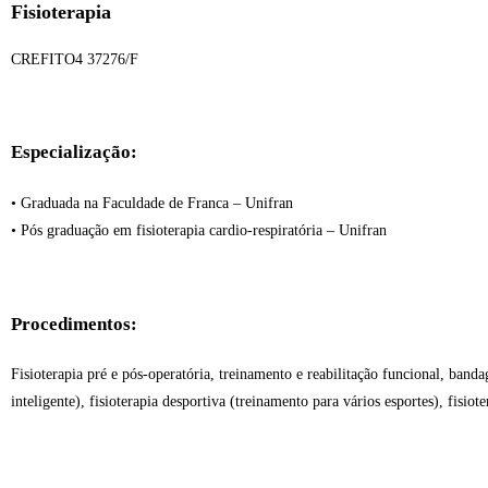
Fisioterapia
CREFITO4 37276/F
Especialização:
• Graduada na Faculdade de Franca – Unifran
• Pós graduação em fisioterapia cardio-respiratória – Unifran
Procedimentos:
Fisioterapia pré e pós-operatória, treinamento e reabilitação funcional, ban
inteligente), fisioterapia desportiva (treinamento para vários esportes), fisio