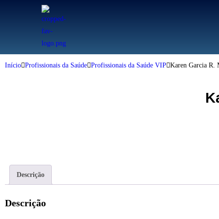
Início
Profissionais da Saúde
Profissionais da Saúde VIP
Karen Garcia R. 
K
Descrição
Descrição