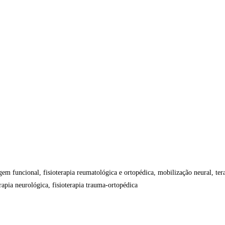
dagem funcional, fisioterapia reumatológica e ortopédica, mobilização neural, 
terapia neurológica, fisioterapia trauma-ortopédica