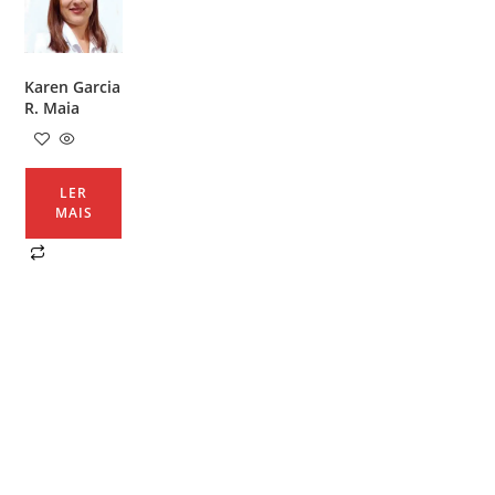
Karen Garcia
R. Maia
LER
MAIS