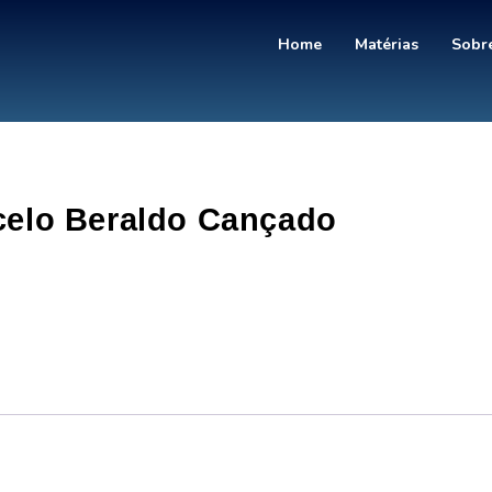
Home
Matérias
Sobre
celo Beraldo Cançado