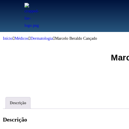
Início
Médicos
Dermatologia
Marcelo Beraldo Cançado
Mar
Descrição
Descrição