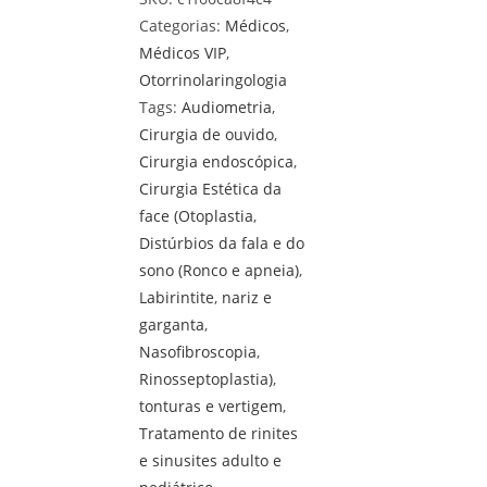
Categorias:
Médicos
,
Médicos VIP
,
Otorrinolaringologia
Tags:
Audiometria
,
Cirurgia de ouvido
,
Cirurgia endoscópica
,
Cirurgia Estética da
face (Otoplastia
,
Distúrbios da fala e do
sono (Ronco e apneia)
,
Labirintite
,
nariz e
garganta
,
Nasofibroscopia
,
Rinosseptoplastia)
,
tonturas e vertigem
,
Tratamento de rinites
e sinusites adulto e