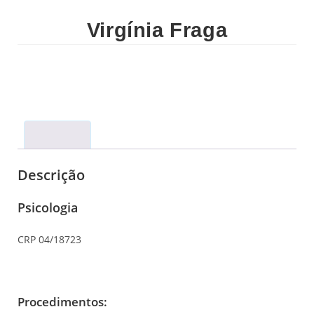
Virgínia Fraga
Descrição
Descrição
Psicologia
CRP 04/18723
Procedimentos: