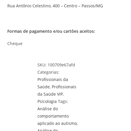
Rua Antônio Celestino, 400 – Centro – Passos/MG
Formas de pagamento e/ou cartões aceitos:
Cheque
SKU:
100709e67afd
Categorias:
Profissionais da
Saúde
,
Profissionais
da Saúde VIP
,
Psicologia
Tags:
Análise do
comportamento
aplicado ao autismo
,
Análise do