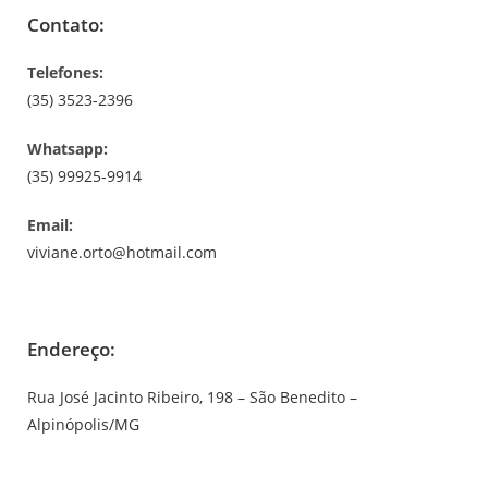
Contato:
Telefones:
(35) 3523-2396
Whatsapp:
(35) 99925-9914
Email:
viviane.orto@hotmail.com
Endereço:
Rua José Jacinto Ribeiro, 198 – São Benedito –
Alpinópolis/MG