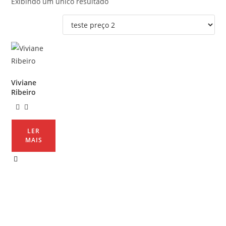
Exibindo um único resultado
Viviane
Ribeiro
LER
MAIS