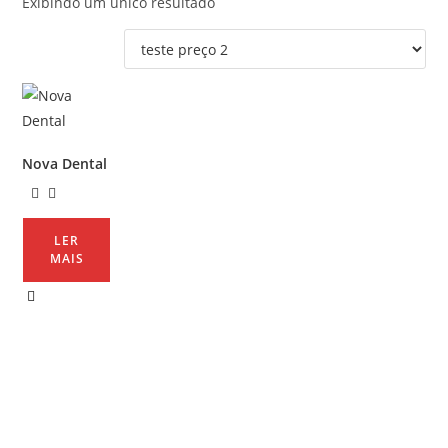
Exibindo um único resultado
Nova Dental
LER
MAIS