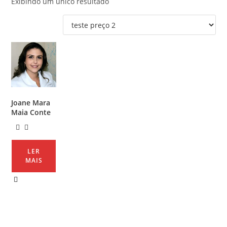
Exibindo um único resultado
Joane Mara
Maia Conte
LER
MAIS