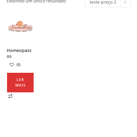
Exibindo um único resultado
teste preço 2
Homeopass
os
LER
MAIS